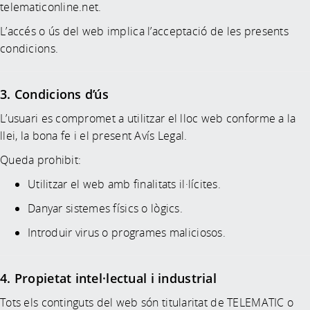
telematiconline.net.
L’accés o ús del web implica l’acceptació de les presents
condicions.
3. Condicions d’ús
L’usuari es compromet a utilitzar el lloc web conforme a la
llei, la bona fe i el present Avís Legal.
Queda prohibit:
Utilitzar el web amb finalitats il·lícites.
Danyar sistemes físics o lògics.
Introduir virus o programes maliciosos.
4. Propietat intel·lectual i industrial
Tots els continguts del web són titularitat de TELEMATIC o