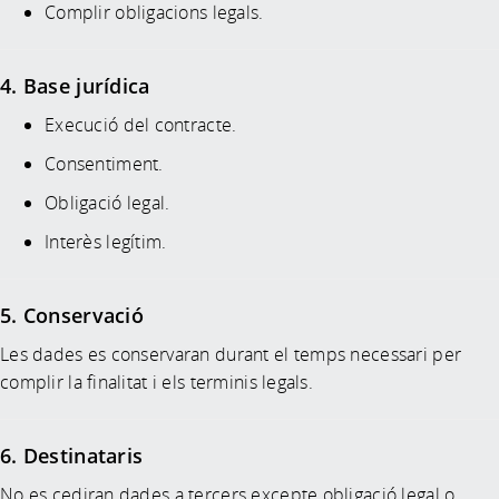
Complir obligacions legals.
4. Base jurídica
Execució del contracte.
Consentiment.
Obligació legal.
Interès legítim.
5. Conservació
Les dades es conservaran durant el temps necessari per
complir la finalitat i els terminis legals.
6. Destinataris
No es cediran dades a tercers excepte obligació legal o