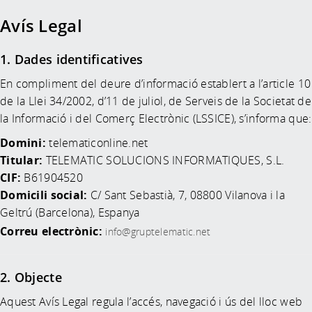
Avís Legal
1. Dades identificatives
En compliment del deure d’informació establert a l’article 10
de la Llei 34/2002, d’11 de juliol, de Serveis de la Societat de
la Informació i del Comerç Electrònic (LSSICE), s’informa que:
Domini:
telematiconline.net
Titular:
TELEMATIC SOLUCIONS INFORMATIQUES, S.L.
CIF:
B61904520
Domicili social:
C/ Sant Sebastià, 7, 08800 Vilanova i la
Geltrú (Barcelona), Espanya
Correu electrònic:
info@gruptelematic.net
2. Objecte
Aquest Avís Legal regula l’accés, navegació i ús del lloc web