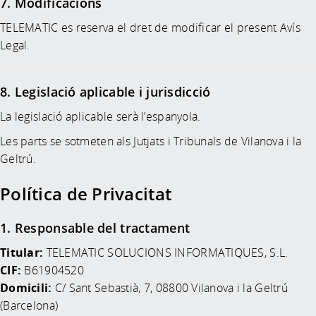
7. Modificacions
TELEMATIC es reserva el dret de modificar el present Avís
Legal.
8. Legislació aplicable i jurisdicció
La legislació aplicable serà l’espanyola.
Les parts se sotmeten als Jutjats i Tribunals de Vilanova i la
Geltrú.
Política de Privacitat
1. Responsable del tractament
Titular:
TELEMATIC SOLUCIONS INFORMATIQUES, S.L.
CIF:
B61904520
Domicili:
C/ Sant Sebastià, 7, 08800 Vilanova i la Geltrú
(Barcelona)