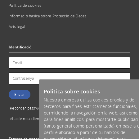
Política de cookies
Informació bàsica sobre Protecció de Dades
Avís legal
Identificació
Politica sobre cookies
Nuestra empresa utiliza cookies propias y de
terceros para fines estrictamente funcionales,
Recordar password
permitiendo la navegación en la web, así como
Alta de nou client
para fines analíticos, para mostrarte publicidad
(tanto general como personalizada) en base a 
perfil elaborado a partir de tu hábitos de
navegación (p. ej. páginas visitadas), para
Formes de pagament acceptades