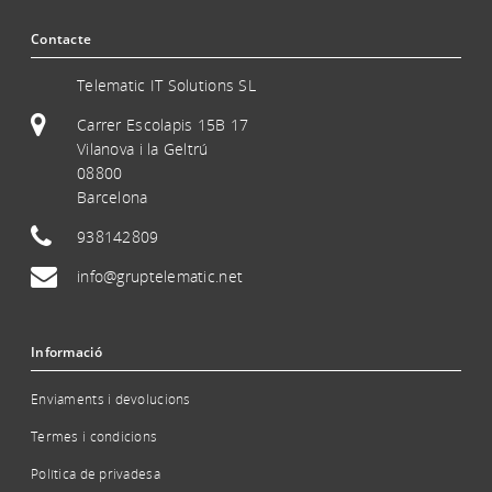
Contacte
Telematic IT Solutions SL
Carrer Escolapis 15B 17
Vilanova i la Geltrú
08800
Barcelona
938142809
info@gruptelematic.net
Informació
Enviaments i devolucions
Termes i condicions
Política de privadesa