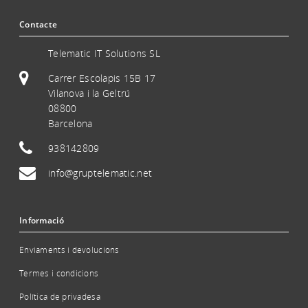
Contacte
Telematic IT Solutions SL
Carrer Escolapis 15B 17
Vilanova i la Geltrú
08800
Barcelona
938142809
info@gruptelematic.net
Informació
Enviaments i devolucions
Termes i condicions
Política de privadesa