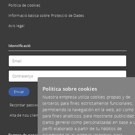
Política de cookies
Informació bàsica sobre Protecció de Dades
Avís legal
Identificació
Politica sobre cookies
Nuestra empresa utiliza cookies propias y de
terceros para fines estrictamente funcionales,
Recordar password
permitiendo la navegación en la web, así como
Alta de nou client
para fines analíticos, para mostrarte publicidad
(tanto general como personalizada) en base a 
perfil elaborado a partir de tu hábitos de
navegación (p. ej. páginas visitadas), para
Formes de pagament acceptades