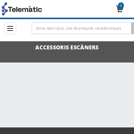
0
Cistella
ACCESSORIS ESCÀNERS