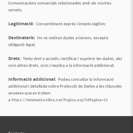
Comunicacions comercials relacionades amb els nostres
serveis;
Legitimació:
Consentiment exprés i interès legítim;
Destinataris:
No se cediran dades a tercers, excepte
obligació legal;
Drets:
Teniu dret a accedir, rectificar i suprimir les dades, així
com altres drets, com s'explica a la informació addicional;
Informació addicional:
Podeu consultar la informació
addicional i detallada sobre Protecció de Dades a les clàusules
annexes que es troben
a
https://telematiconline.net/Pagina.asp?IdPagina=11