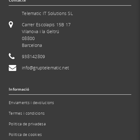
Contacte
Telematic IT Solutions SL
Carrer Escolapis 15B 17
Vilanova i la Geltrú
08800
Barcelona
938142809
info@gruptelematic.net
Informació
Enviaments i devolucions
Termes i condicions
Política de privadesa
Política de cookies