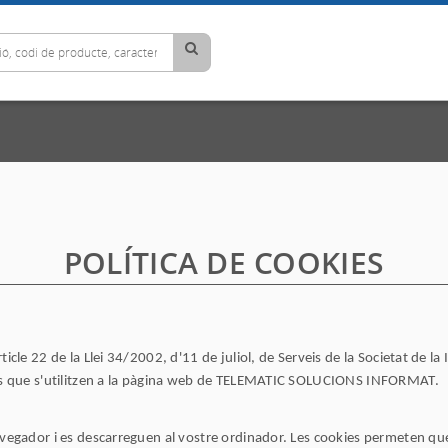
POLÍTICA DE COOKIES
icle 22 de la Llei 34/2002, d'11 de juliol, de Serveis de la Societat de la
kies que s'utilitzen a la pàgina web de TELEMATIC SOLUCIONS INFORMAT.
navegador i es descarreguen al vostre ordinador. Les cookies permeten q