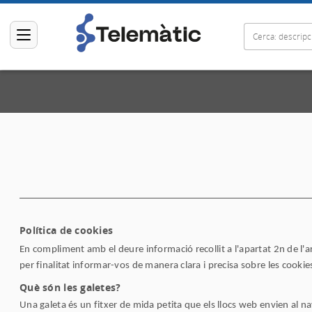
Política de cookies
En compliment amb el deure informació recollit a l'apartat 2n de l'art
per finalitat informar-vos de manera clara i precisa sobre les coo
Què són les galetes?
Una galeta és un fitxer de mida petita que els llocs web envien al 