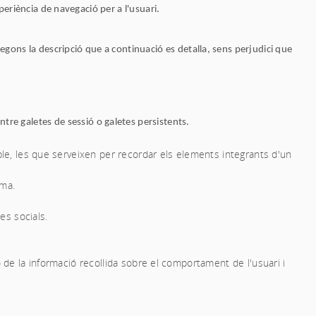
xperiència de navegació per a l'usuari.
egons la descripció que a continuació es detalla, sens perjudici que
re galetes de sessió o galetes persistents.
ple, les que serveixen per recordar els elements integrants d'un
oma.
es socials.
 de la informació recollida sobre el comportament de l'usuari i