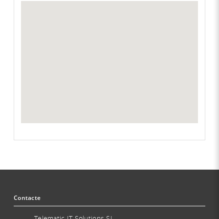
Contacte
Telematic IT Solutions SL