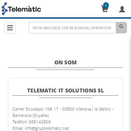
0
Cistella
ON SOM
TELEMATIC IT SOLUTIONS SL
Carrer Escolapis 15B 17 - 08800 Vilanova i la Geltrú -
Barcelona (España)
Telèfon: 938142809
Email:
info@gruptelematic.net