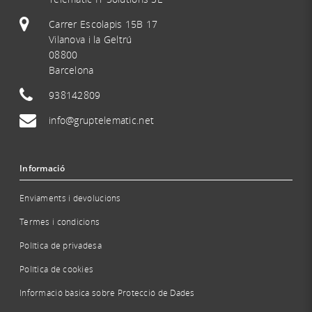
Carrer Escolapis 15B 17
Vilanova i la Geltrú
08800
Barcelona
938142809
info@gruptelematic.net
Informació
Enviaments i devolucions
Termes i condicions
Política de privadesa
Política de cookies
Informació bàsica sobre Protecció de Dades